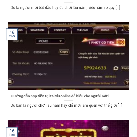
Dù là người mới bắt đầu hay đã chơi lâu năm, việc nắm rõ quy [...]
16
Th5
Hướng dẫn nạp tiền tại tài xỉu online dễ hiểu cho người mới
Dù bạn là người chơi lâu năm hay chỉ mới làm quen với thế giới [...]
16
Th5