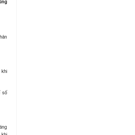
rúng
phân
 khi
ỉ số
đáng
 khi