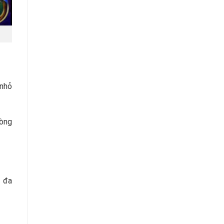
 nhỏ
vòng
e đa