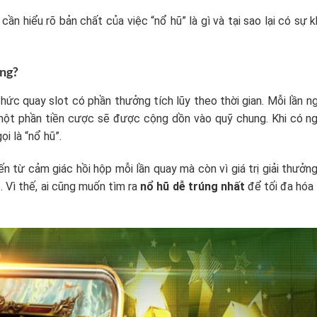
cần hiểu rõ bản chất của việc “nổ hũ” là gì và tại sao lại có sự 
ộng?
 thức quay slot có phần thưởng tích lũy theo thời gian. Mỗi lần n
một phần tiền cược sẽ được cộng dồn vào quỹ chung. Khi có n
i là “nổ hũ”.
 từ cảm giác hồi hộp mỗi lần quay mà còn vì giá trị giải thưởn
. Vì thế, ai cũng muốn tìm ra
nổ hũ dễ trúng nhất
để tối đa hóa