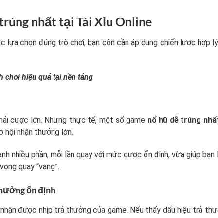
rúng nhất tại Tài Xỉu Online
ệc lựa chọn đúng trò chơi, bạn còn cần áp dụng chiến lược hợp lý
h chơi hiệu quả tại nền tảng
 phải cược lớn. Nhưng thực tế, một số game
nổ hũ dễ trúng nhấ
 hội nhận thưởng lớn.
hành nhiều phần, mỗi lần quay với mức cược ổn định, vừa giúp bạn
 vòng quay “vàng”.
thưởng ổn định
m nhận được nhịp trả thưởng của game. Nếu thấy dấu hiệu trả th