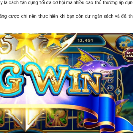
 là cách tận dụng tối đa cơ hội mà nhiều cao thủ thường áp dụn
tăng cược chỉ nên thực hiện khi bạn còn dư ngân sách và đã t