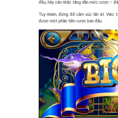
đều, hãy cân nhắc tăng dần mức cược – đây
Tuy nhiên, đừng để cảm xúc lấn át. Việc 
được một phần tiền cược ban đầu.