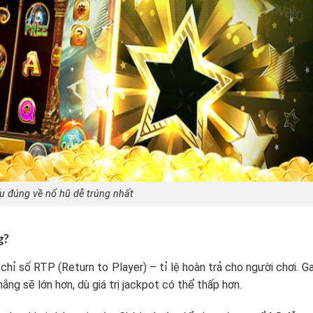
u đúng về nổ hũ dễ trúng nhất
g?
 chỉ số RTP (Return to Player) – tỉ lệ hoàn trả cho người chơi. 
ng sẽ lớn hơn, dù giá trị jackpot có thể thấp hơn.