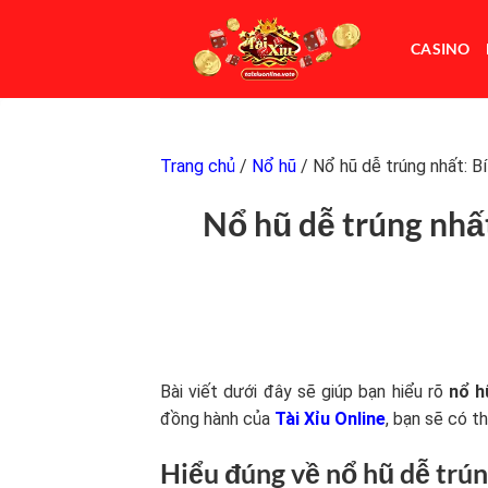
Chuyển
đến
CASINO
nội
dung
Trang chủ
/
Nổ hũ
/
Nổ hũ dễ trúng nhất: Bí
Nổ hũ dễ trúng nhất
Bài viết dưới đây sẽ giúp bạn hiểu rõ
nổ h
đồng hành của
Tài Xỉu Online
, bạn sẽ có t
Hiểu đúng về nổ hũ dễ trú