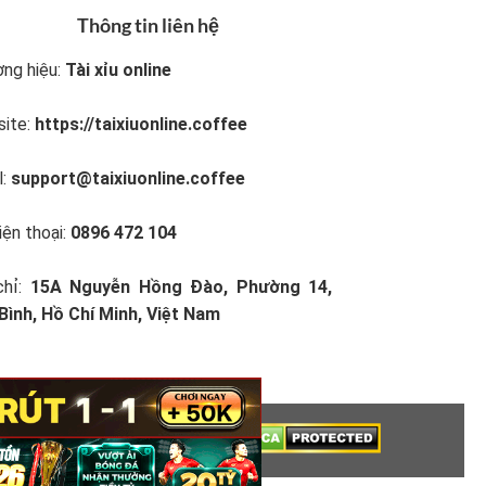
Thông tin liên hệ
ng hiệu:
Tài xỉu online
ite:
https://taixiuonline.coffee
l:
support@taixiuonline.coffee
iện thoại:
0896 472 104
chỉ:
15A Nguyễn Hồng Đào, Phường 14,
Bình, Hồ Chí Minh, Việt Nam