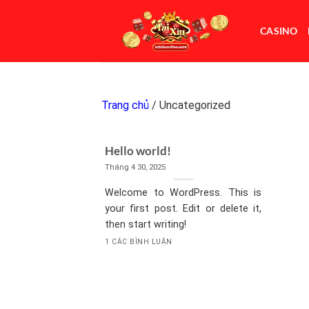
Chuyển
đến
CASINO
nội
dung
Trang chủ
/
Uncategorized
Hello world!
Tháng 4 30, 2025
Welcome to WordPress. This is
your first post. Edit or delete it,
then start writing!
1 CÁC BÌNH LUẬN