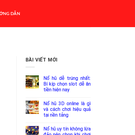
ỚNG DẪN
BÀI VIẾT MỚI
Nổ hũ dễ trúng nhất:
Bí kíp chọn slot dễ ăn
tiền hiện nay
Nổ hũ 3D online là gì
và cách chơi hiệu quả
tại nền tảng
Nổ hũ uy tín không lừa
đảo nên chọn khi chơi