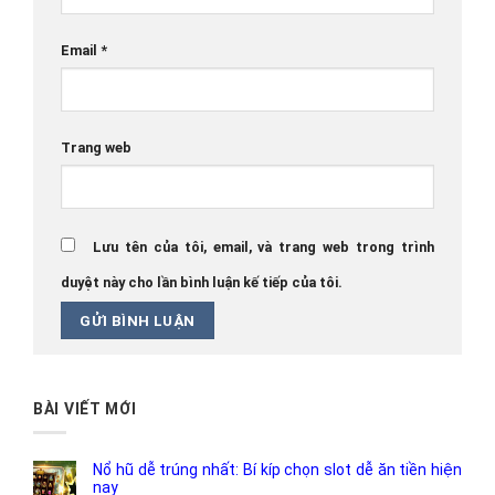
Email
*
Trang web
Lưu tên của tôi, email, và trang web trong trình
duyệt này cho lần bình luận kế tiếp của tôi.
BÀI VIẾT MỚI
Nổ hũ dễ trúng nhất: Bí kíp chọn slot dễ ăn tiền hiện
nay