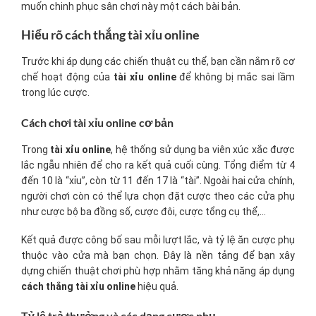
muốn chinh phục sân chơi này một cách bài bản.
Hiểu rõ cách thắng tài xỉu online
Trước khi áp dụng các chiến thuật cụ thể, bạn cần nắm rõ cơ
chế hoạt động của
tài xỉu online
để không bị mắc sai lầm
trong lúc cược.
Cách chơi tài xỉu online cơ bản
Trong
tài xỉu online
, hệ thống sử dụng ba viên xúc xắc được
lắc ngẫu nhiên để cho ra kết quả cuối cùng. Tổng điểm từ 4
đến 10 là “xỉu”, còn từ 11 đến 17 là “tài”. Ngoài hai cửa chính,
người chơi còn có thể lựa chọn đặt cược theo các cửa phụ
như cược bộ ba đồng số, cược đôi, cược tổng cụ thể,…
Kết quả được công bố sau mỗi lượt lắc, và tỷ lệ ăn cược phụ
thuộc vào cửa mà bạn chọn. Đây là nền tảng để bạn xây
dựng chiến thuật chơi phù hợp nhằm tăng khả năng áp dụng
cách thắng tài xỉu online
hiệu quả.
Tỷ lệ trả thưởng và các dạng cược phụ