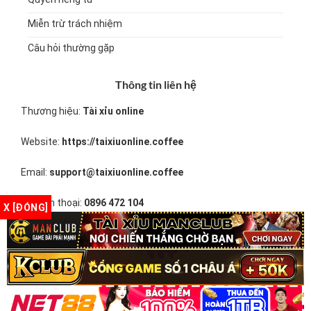
Miễn trừ trách nhiệm
Câu hỏi thường gặp
Thông tin liên hệ
Thương hiệu:
Tài xỉu online
Website:
https://taixiuonline.coffee
Email:
support@taixiuonline.coffee
Số điện thoại:
0896 472 104
X [ĐÓNG]
Địa chỉ:
15A Nguyễn Hồng Đào, Phường 14, Tân Bình, Hồ
Chí Minh, Việt Nam