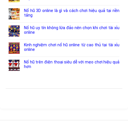
Nổ hũ 3D online là gì và cách chơi hiệu quả tại nền
tảng
Nổ hũ uy tín không lừa đảo nên chọn khi chơi tài xỉu
online
Kinh nghiệm chơi nổ hũ online từ cao thủ tại tài xỉu
online
Nổ hũ trên điện thoại siêu dễ với mẹo chơi hiệu quả
hơn