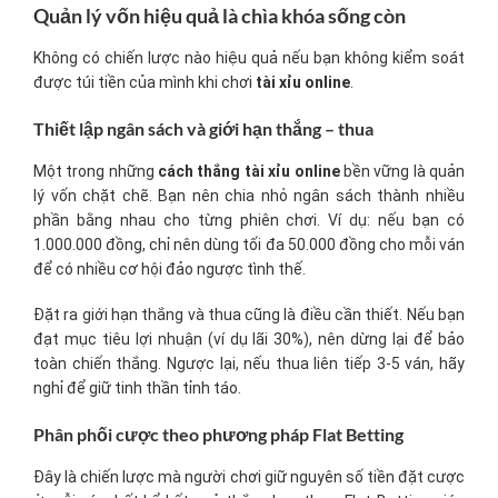
Quản lý vốn hiệu quả là chìa khóa sống còn
Không có chiến lược nào hiệu quả nếu bạn không kiểm soát
được túi tiền của mình khi chơi
tài xỉu online
.
Thiết lập ngân sách và giới hạn thắng – thua
Một trong những
cách thắng tài xỉu online
bền vững là quản
lý vốn chặt chẽ. Bạn nên chia nhỏ ngân sách thành nhiều
phần bằng nhau cho từng phiên chơi. Ví dụ: nếu bạn có
1.000.000 đồng, chỉ nên dùng tối đa 50.000 đồng cho mỗi ván
để có nhiều cơ hội đảo ngược tình thế.
Đặt ra giới hạn thắng và thua cũng là điều cần thiết. Nếu bạn
đạt mục tiêu lợi nhuận (ví dụ lãi 30%), nên dừng lại để bảo
toàn chiến thắng. Ngược lại, nếu thua liên tiếp 3-5 ván, hãy
nghỉ để giữ tinh thần tỉnh táo.
Phân phối cược theo phương pháp Flat Betting
Đây là chiến lược mà người chơi giữ nguyên số tiền đặt cược