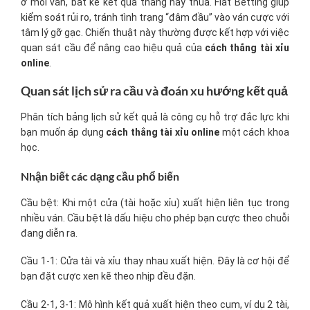
ở mỗi ván, bất kể kết quả thắng hay thua. Flat Betting giúp
kiểm soát rủi ro, tránh tình trạng “đâm đầu” vào ván cược với
tâm lý gỡ gạc. Chiến thuật này thường được kết hợp với việc
quan sát cầu để nâng cao hiệu quả của
cách thắng tài xỉu
online
.
Quan sát lịch sử ra cầu và đoán xu hướng kết quả
Phân tích bảng lịch sử kết quả là công cụ hỗ trợ đắc lực khi
bạn muốn áp dụng
cách thắng tài xỉu online
một cách khoa
học.
Nhận biết các dạng cầu phổ biến
Cầu bệt: Khi một cửa (tài hoặc xỉu) xuất hiện liên tục trong
nhiều ván. Cầu bệt là dấu hiệu cho phép bạn cược theo chuỗi
đang diễn ra.
Cầu 1-1: Cửa tài và xỉu thay nhau xuất hiện. Đây là cơ hội để
bạn đặt cược xen kẽ theo nhịp đều đặn.
Cầu 2-1, 3-1: Mô hình kết quả xuất hiện theo cụm, ví dụ 2 tài,